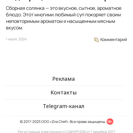
Сборная солянка — это вкусное, сытное, ароматное
блюдо. Этот многими любимый суп покоряет своим
неповторимым ароматом и насыщенным мясным
вкусом.
1 июля, 2024
Комментарий
Реклама
Контакты
Telegram-канал
© 2017-2025 ООО «Zira Chef». Все права защищены.
18+
Регистрация электронного СМИ №1206 от 7 декабря 2017