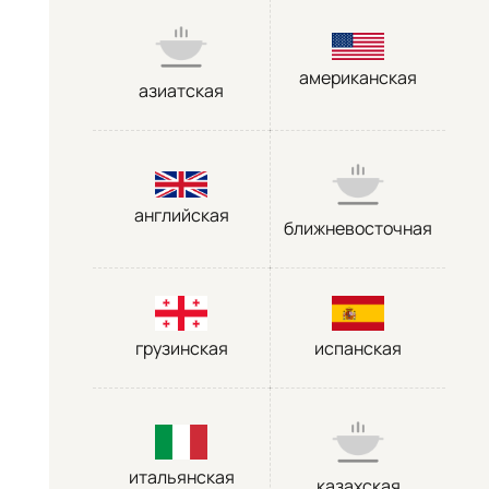
американская
азиатская
английская
ближневосточная
грузинская
испанская
итальянская
казахская