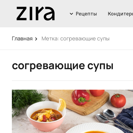
Рецепты
Кондитер
Главная
Метка:
согревающие супы
согревающие супы