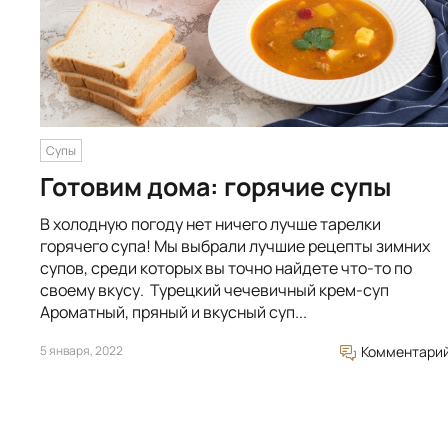
Супы
Готовим дома: горячие супы
В холодную погоду нет ничего лучше тарелки
горячего супа! Мы выбрали лучшие рецепты зимних
супов, среди которых вы точно найдете что-то по
своему вкусу. Турецкий чечевичный крем-суп
Ароматный, пряный и вкусный суп...
5 января, 2022
Комментари