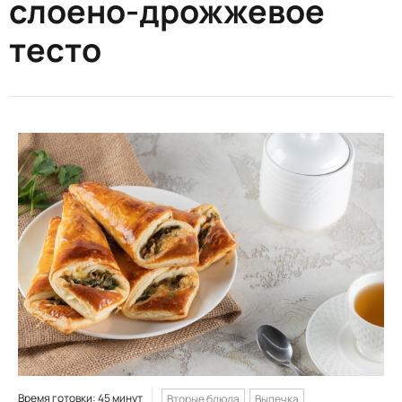
слоено-дрожжевое
тесто
Время готовки: 45 минут
Вторые блюда
Выпечка