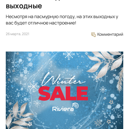
выходные
Несмотря на пасмурную погоду, на этих выходных у
вас будет отличное настроение!
26 марта, 2021
Комментарий