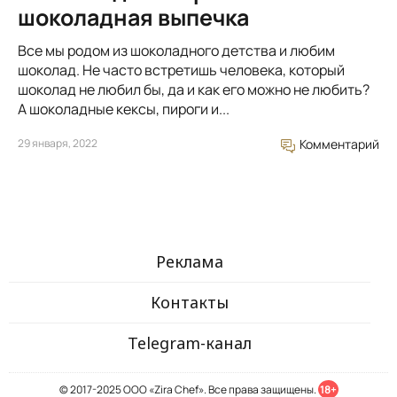
шоколадная выпечка
Все мы родом из шоколадного детства и любим
шоколад. Не часто встретишь человека, который
шоколад не любил бы, да и как его можно не любить?
А шоколадные кексы, пироги и...
29 января, 2022
Комментарий
Реклама
Контакты
Telegram-канал
© 2017-2025 ООО «Zira Chef». Все права защищены.
18+