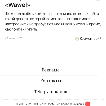
«Wawel»
Шоколад любят, кажется, все от мало до велика. Это
такой десерт, который моментально поднимает
настроение и не требует от нас никаких усилий кроме,
как пойти и купить.
23 июня, 2023
Комментарий
Реклама
Контакты
Telegram-канал
© 2017-2025 ООО «Zira Chef». Все права защищены.
18+