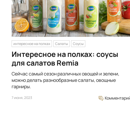
интересное на полках
Салаты
Соусы
Интересное на полках: соусы
для салатов Remia
Сейчас самый сезон различных овощей и зелени,
можно делать разнообразные салаты, овощные
гарниры.
7 июня, 2023
Комментари