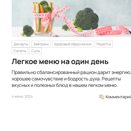
Десерты
Завтраки
Здоровый образ жизни
Рецепты
Салаты
Супы
Легкое меню на один день
Правильно сбалансированный рацион дарит энергию
хорошее самочувствие и бодрость духа. Рецепты
вкусных и полезных блюд в нашем легком меню.
4 июня, 2024
Комментари