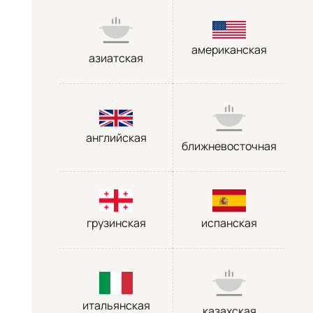
американская
азиатская
английская
ближневосточная
грузинская
испанская
итальянская
казахская