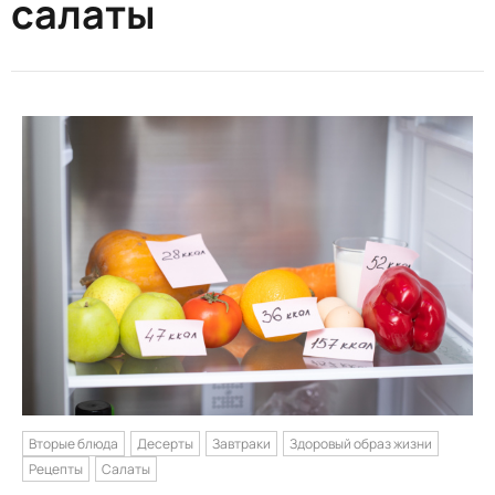
салаты
Вторые блюда
Десерты
Завтраки
Здоровый образ жизни
Рецепты
Салаты