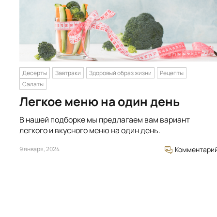
Десерты
Завтраки
Здоровый образ жизни
Рецепты
Салаты
Легкое меню на один день
В нашей подборке мы предлагаем вам вариант
легкого и вкусного меню на один день.
9 января, 2024
Комментари