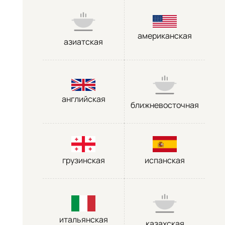
американская
азиатская
английская
ближневосточная
грузинская
испанская
итальянская
казахская