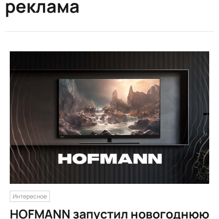
реклама
Интересное
HOFMANN запустил новогоднюю