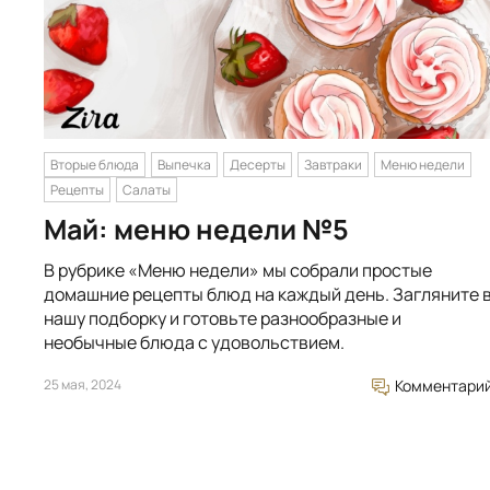
Вторые блюда
Выпечка
Десерты
Завтраки
Меню недели
Рецепты
Салаты
Май: меню недели №5
В рубрике «Меню недели» мы собрали простые
домашние рецепты блюд на каждый день. Загляните 
нашу подборку и готовьте разнообразные и
необычные блюда с удовольствием.
25 мая, 2024
Комментари