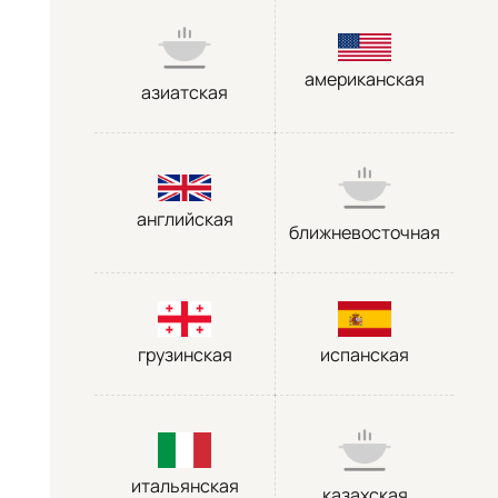
американская
азиатская
английская
ближневосточная
грузинская
испанская
итальянская
казахская