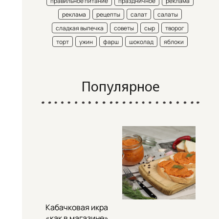
правильное питание
праздничное
реклама
реклама
рецепты
салат
салаты
сладкая выпечка
советы
сыр
творог
торт
ужин
фарш
шоколад
яблоки
Популярное
Кабачковая икра
«как в магазине»