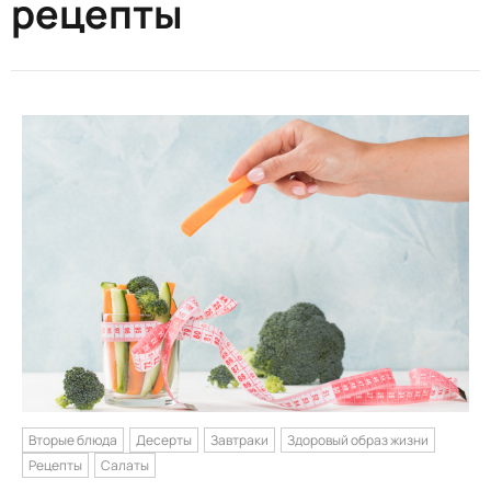
рецепты
Вторые блюда
Десерты
Завтраки
Здоровый образ жизни
Рецепты
Салаты