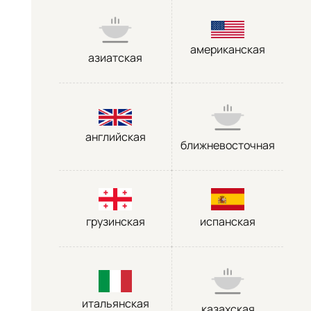
американская
азиатская
английская
ближневосточная
грузинская
испанская
итальянская
казахская