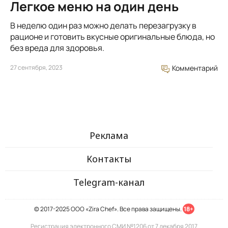
Легкое меню на один день
В неделю один раз можно делать перезагрузку в
рационе и готовить вкусные оригинальные блюда, но
без вреда для здоровья.
27 сентября, 2023
Комментарий
Реклама
Контакты
Telegram-канал
© 2017-2025 ООО «Zira Chef». Все права защищены.
18+
Регистрация электронного СМИ №1206 от 7 декабря 2017