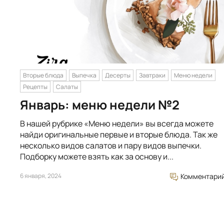
Вторые блюда
Выпечка
Десерты
Завтраки
Меню недели
Рецепты
Салаты
Январь: меню недели №2
В нашей рубрике «Меню недели» вы всегда можете
найди оригинальные первые и вторые блюда. Так же
несколько видов салатов и пару видов выпечки.
Подборку можете взять как за основу и...
6 января, 2024
Комментари