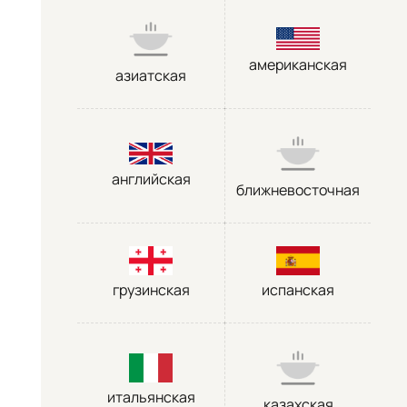
американская
азиатская
английская
ближневосточная
грузинская
испанская
итальянская
казахская