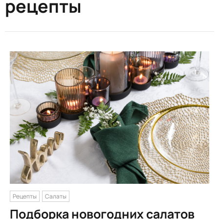
рецепты
Рецепты
Салаты
Подборка новогодних салатов