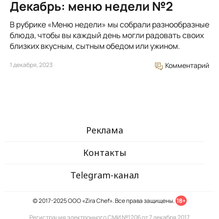
Декабрь: меню недели №2
В рубрике «Меню недели» мы собрали разнообразные
блюда, чтобы вы каждый день могли радовать своих
близких вкусным, сытным обедом или ужином.
1 декабря, 2023
Комментарий
Реклама
Контакты
Telegram-канал
© 2017-2025 ООО «Zira Chef». Все права защищены.
18+
Регистрация электронного СМИ №1206 от 7 декабря 2017