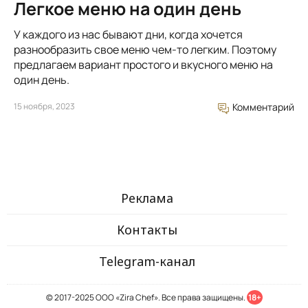
Легкое меню на один день
У каждого из нас бывают дни, когда хочется
разнообразить свое меню чем-то легким. Поэтому
предлагаем вариант простого и вкусного меню на
один день.
15 ноября, 2023
Комментарий
Реклама
Контакты
Telegram-канал
© 2017-2025 ООО «Zira Chef». Все права защищены.
18+