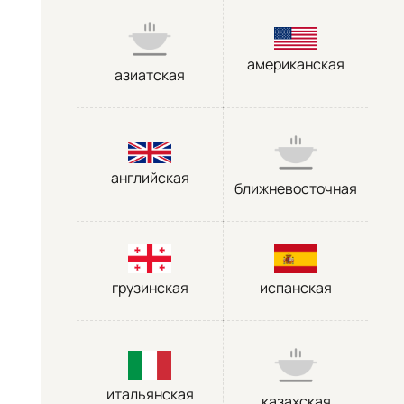
американская
азиатская
английская
ближневосточная
грузинская
испанская
итальянская
казахская