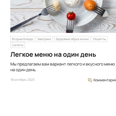
Вторые блюда
Завтраки
Здоровый образ жизни
Рецепты
Салаты
Легкое меню на один день
Мы предлагаем вам вариант легкого и вкусного меню
на один день.
18 октября, 2023
Комментари