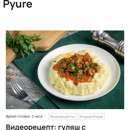
Pyure
Время готовки: 2 часа
Видеорецепты
Вторые блюда
Видеорецепт: гуляш с