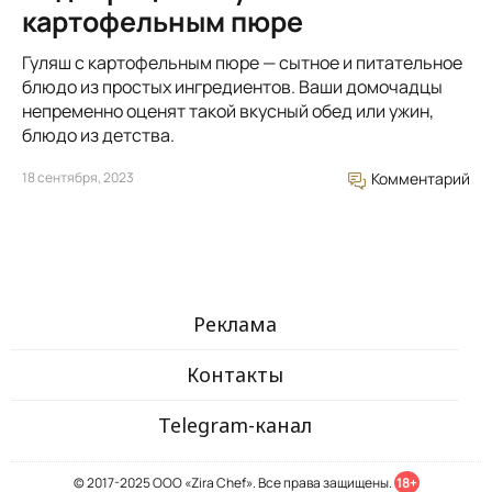
картофельным пюре
Гуляш с картофельным пюре — сытное и питательное
блюдо из простых ингредиентов. Ваши домочадцы
непременно оценят такой вкусный обед или ужин,
блюдо из детства.
18 сентября, 2023
Комментарий
Реклама
Контакты
Telegram-канал
© 2017-2025 ООО «Zira Chef». Все права защищены.
18+