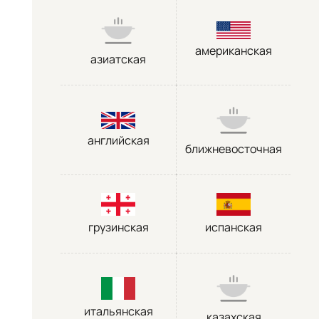
американская
азиатская
английская
ближневосточная
грузинская
испанская
итальянская
казахская