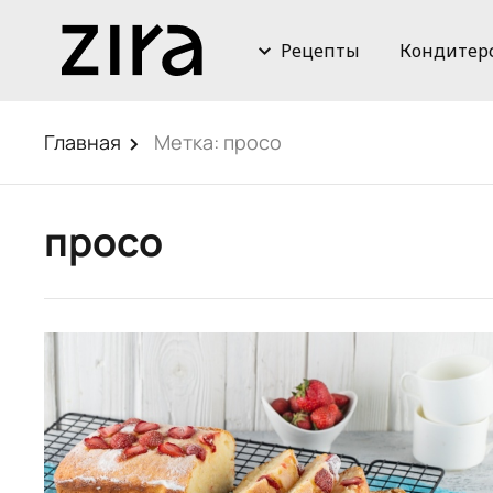
Рецепты
Кондитер
Главная
Метка:
просо
просо