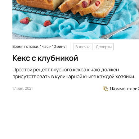
Время готовки: 1 час и 10 минут
Выпечка
Десерты
Кекс с клубникой
Простой рецепт вкусного кекса к чаю должен
присутствовать в кулинарной книге каждой хозяйки.
17 мая, 2021
1 Комментари