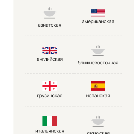
американская
азиатская
английская
ближневосточная
грузинская
испанская
итальянская
казахская