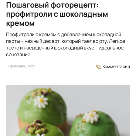
Пошаговый фоторецепт:
профитроли с шоколадным
кремом
Профитроли с кремом с добавлением шоколадной
пасты – нежный десерт, который тает во рту. Легкое
тесто и насыщенный шоколадный вкус – идеальное
сочетание.
17 февраля, 2025
Комментарий