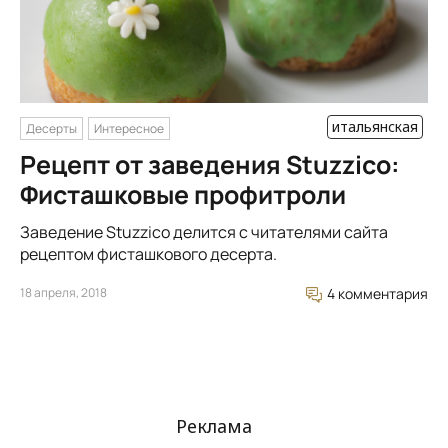
итальянская
Десерты
Интересное
Рецепт от заведения Stuzzico:
Фисташковые профитроли
Заведение Stuzzico делится с читателями сайта
рецептом фисташкового десерта.
18 апреля, 2018
4 комментария
Реклама