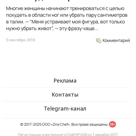
Многие женщины начинают тренироваться с целью
похудеть в области ног или убрать пару сантиметров
в талии. — “Меня устраивает моя фигура, вот только
нужно убрать живот”, — эту фразу чаще...
5 сентября, 2019
Комментарий
Реклама
Контакты
Telegram-канал
© 2017-2025 ООО «Zira Chef». Все права защищены.
18+
Регистрация электронного СМИ №1206 от 7 декабря 2017