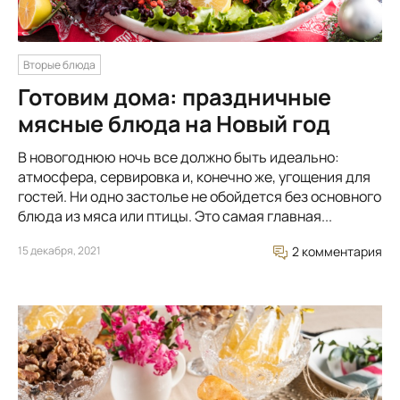
Вторые блюда
Готовим дома: праздничные
мясные блюда на Новый год
В новогоднюю ночь все должно быть идеально:
атмосфера, сервировка и, конечно же, угощения для
гостей. Ни одно застолье не обойдется без основного
блюда из мяса или птицы. Это самая главная...
15 декабря, 2021
2 комментария