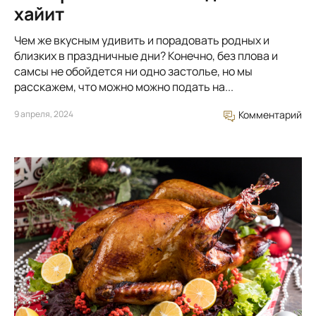
хайит
Чем же вкусным удивить и порадовать родных и
близких в праздничные дни? Конечно, без плова и
самсы не обойдется ни одно застолье, но мы
расскажем, что можно можно подать на...
9 апреля, 2024
Комментарий