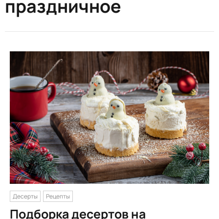
праздничное
Десерты
Рецепты
Подборка десертов на