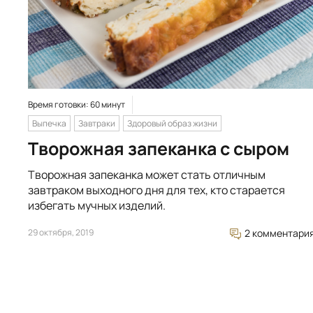
Время готовки: 60 минут
Выпечка
Завтраки
Здоровый образ жизни
Творожная запеканка с сыром
Творожная запеканка может стать отличным
завтраком выходного дня для тех, кто старается
избегать мучных изделий.
29 октября, 2019
2 комментари