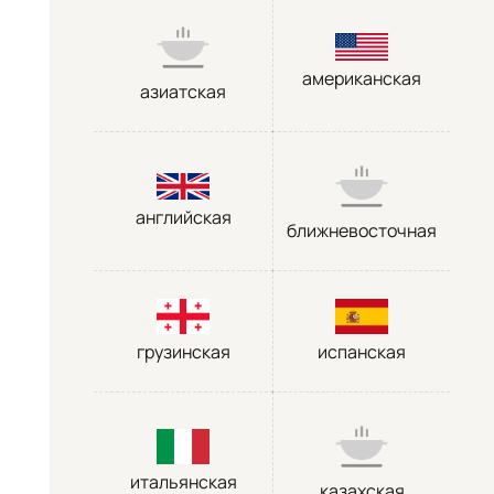
американская
азиатская
английская
ближневосточная
грузинская
испанская
итальянская
казахская