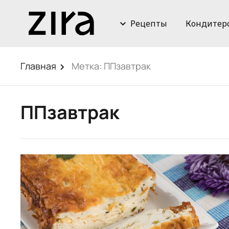
Рецепты
Кондитер
Главная
Метка:
ППзавтрак
ППзавтрак