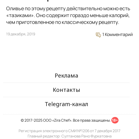
Оливье по этому рецепту действительно можно есть
«тазиками». Оно содержит гораздо меньше калорий,
чем приготовленное по классическому рецепту.
19 декабря, 2019
1 Комментарий
Реклама
Контакты
Telegram-канал
© 2017-2025 ООО «Zira Chef». Все права защищены.
18+
Регистрация электронного СМИ №1206 от 7 декабря 2017
Главный редактор: Султанова Рано Фуркатовна