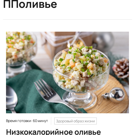
ППоливье
Время готовки: 60 минут
Здоровый образ жизни
Низкокалорийное оливье