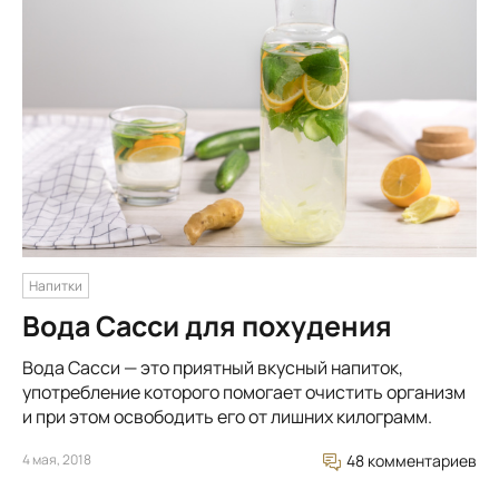
Напитки
Вода Сасси для похудения
Вода Сасси — это приятный вкусный напиток,
употребление которого помогает очистить организм
и при этом освободить его от лишних килограмм.
4 мая, 2018
48 комментариев