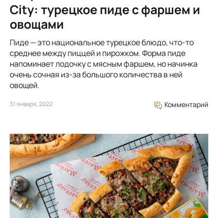
City: турецкое пиде с фаршем и
овощами
Пиде — это национальное турецкое блюдо, что-то
среднее между пиццей и пирожком. Форма пиде
напоминает лодочку с мясным фаршем, но начинка
очень сочная из-за большого количества в ней
овощей.
31 января, 2022
Комментарий