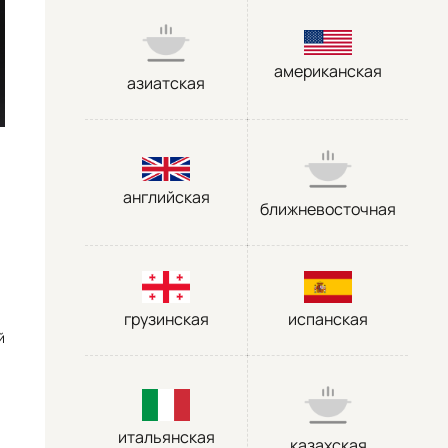
американская
азиатская
английская
ближневосточная
грузинская
испанская
й
итальянская
казахская