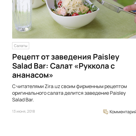
Салаты
Рецепт от заведения Paisley
Salad Bar: Салат «Руккола с
ананасом»
С читателями Zira.uz cвоим фирменным рецептом
оригинального салата делится заведение Paisley
Salad Bar.
13 июня, 2018
Комментари