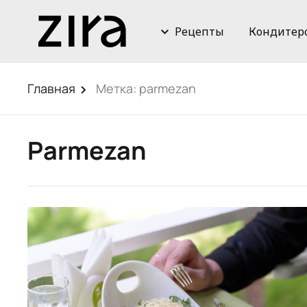
Рецепты
Кондитер
Главная
Метка:
parmezan
Parmezan