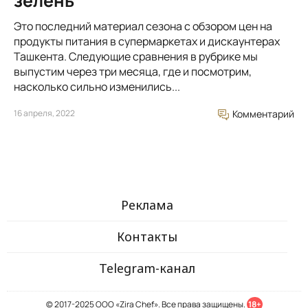
зелень
Это последний материал сезона с обзором цен на
продукты питания в супермаркетах и дискаунтерах
Ташкента. Следующие сравнения в рубрике мы
выпустим через три месяца, где и посмотрим,
насколько сильно изменились...
16 апреля, 2022
Комментарий
Реклама
Контакты
Telegram-канал
© 2017-2025 ООО «Zira Chef». Все права защищены.
18+