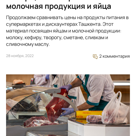
молочная продукция и яйца
Продолжаем сравнивать цены на продукты питания в
супермаркетах и дискаунтерах Ташкента. Этот
материал посвящен яйцам и молочной продукции:
молоку, кефиру, творогу, сметане, сливкам и
сливочному маслу.
28 ноября, 2022
2 комментария