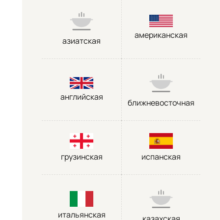
американская
азиатская
английская
ближневосточная
грузинская
испанская
итальянская
казахская