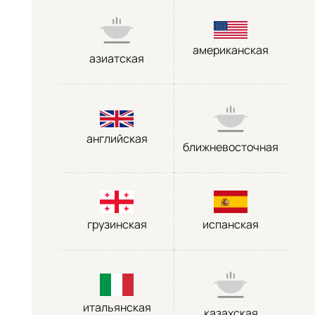
американская
азиатская
английская
ближневосточная
грузинская
испанская
итальянская
казахская