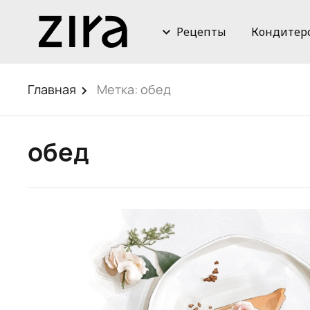
Рецепты
Кондитер
Главная
Метка:
обед
обед