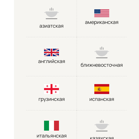
американская
азиатская
английская
ближневосточная
грузинская
испанская
итальянская
казахская