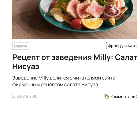
французская
Салаты
Рецепт от заведения Milly: Сала
Нисуаз
Заведение Milly делится с читателями сайта
фирменным рецептом салата Нисуаз.
28 марта, 2018
Комментари