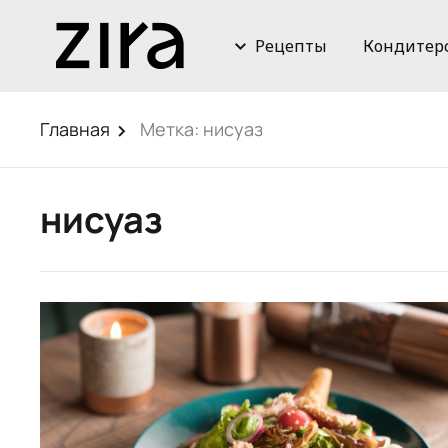
Рецепты
Кондитер
Главная
Метка:
нисуаз
нисуаз