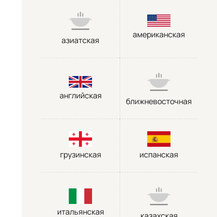
американская
азиатская
английская
ближневосточная
грузинская
испанская
итальянская
казахская