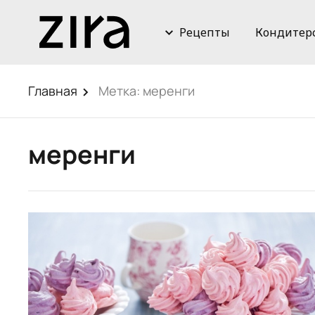
Рецепты
Кондитер
Главная
Метка:
меренги
меренги