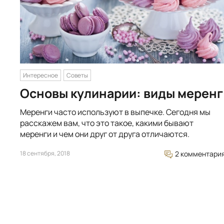
Интересное
Советы
Основы кулинарии: виды меренг
Меренги часто используют в выпечке. Сегодня мы
расскажем вам, что это такое, какими бывают
меренги и чем они друг от друга отличаются.
18 сентября, 2018
2 комментари