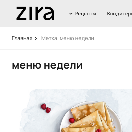
Рецепты
Кондитер
Главная
Метка:
меню недели
меню недели