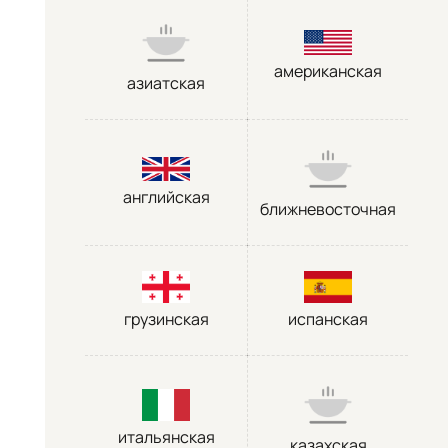
американская
азиатская
английская
ближневосточная
грузинская
испанская
итальянская
казахская