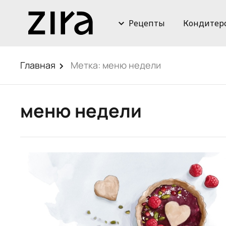
Рецепты
Кондитер
Главная
Метка:
меню недели
меню недели