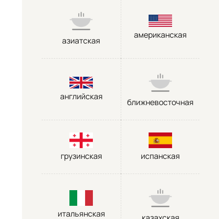
американская
азиатская
английская
ближневосточная
грузинская
испанская
итальянская
казахская