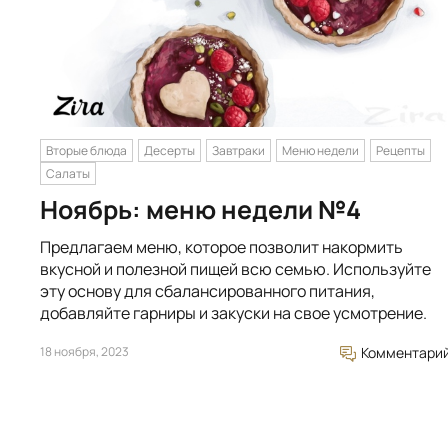
Вторые блюда
Десерты
Завтраки
Меню недели
Рецепты
Салаты
Ноябрь: меню недели №4
Предлагаем меню, которое позволит накормить
вкусной и полезной пищей всю семью. Используйте
эту основу для сбалансированного питания,
добавляйте гарниры и закуски на свое усмотрение.
18 ноября, 2023
Комментари