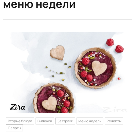
меню недели
Вторые блюда
Выпечка
Завтраки
Меню недели
Рецепты
Салаты