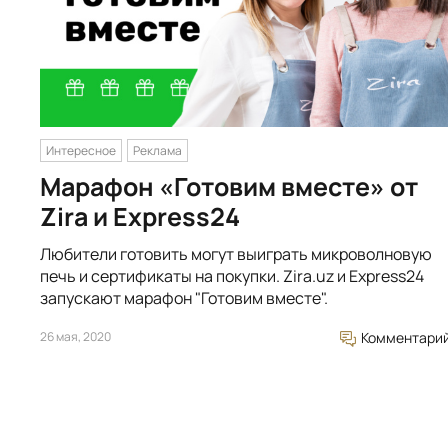
Интересное
Реклама
Марафон «Готовим вместе» от
Zira и Express24
Любители готовить могут выиграть микроволновую
печь и сертификаты на покупки. Zira.uz и Express24
запускают марафон "Готовим вместе".
26 мая, 2020
Комментари