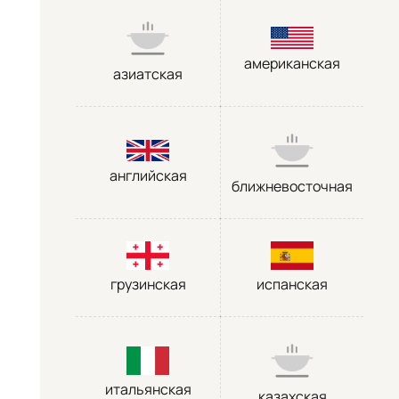
американская
азиатская
английская
ближневосточная
грузинская
испанская
итальянская
казахская