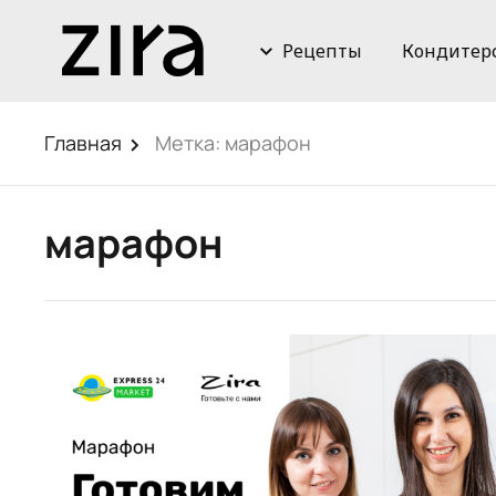
Рецепты
Кондитер
Главная
Метка:
марафон
марафон