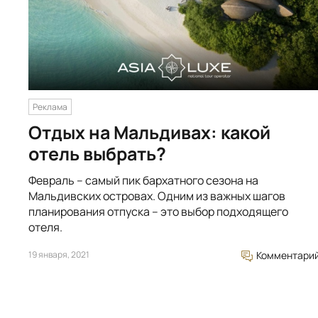
Реклама
Отдых на Мальдивах: какой
отель выбрать?
Февраль – самый пик бархатного сезона на
Мальдивских островах. Одним из важных шагов
планирования отпуска – это выбор подходящего
отеля.
19 января, 2021
Комментари