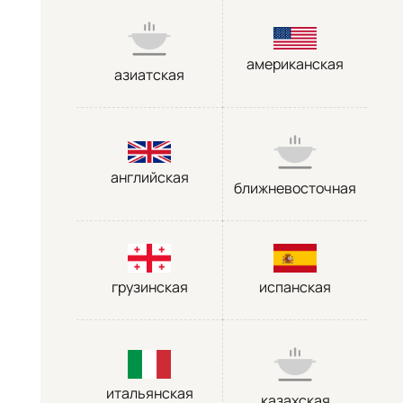
американская
азиатская
английская
ближневосточная
грузинская
испанская
итальянская
казахская