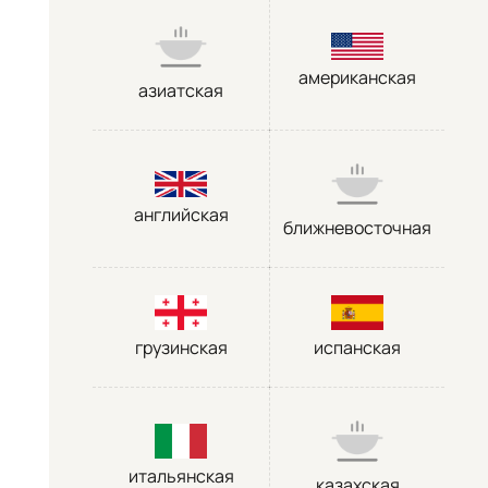
американская
азиатская
английская
ближневосточная
грузинская
испанская
итальянская
казахская