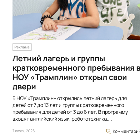
Реклама
Летний лагерь и группы
кратковременного пребывания 
НОУ «Трамплин» открыл свои
двери
В НОУ «Трамплин» открылись летний лагерь для
детей от 7 до 13 лет и группы кратковременного
пребывания для детей от 3 до 6 лет. В программу
входят английский язык, робототехника,...
7 июля, 2026
Комментари