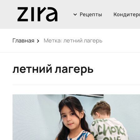
Рецепты
Кондитер
Главная
Метка:
летний лагерь
летний лагерь