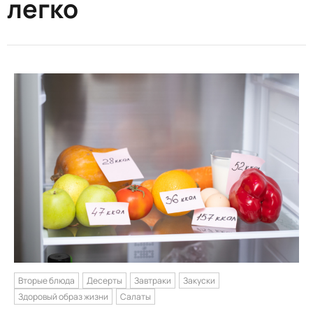
легко
Вторые блюда
Десерты
Завтраки
Закуски
Здоровый образ жизни
Салаты