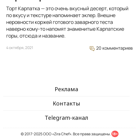
Торт Карпатка — это очень вкусный десерт, который
по вкусу и текстуре напоминает эклер. Внешне
неровности коржей готового заварного теста
наверно кому-то напомят знаменитые Карпатские
горы, отсюда и название.
4 октября, 2021
20 комментариев
Реклама
Контакты
Telegram-канал
© 2017-2025 ООО «Zira Chef». Все права защищены.
18+