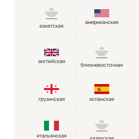
американская
азиатская
английская
ближневосточная
грузинская
испанская
итальянская
казахская