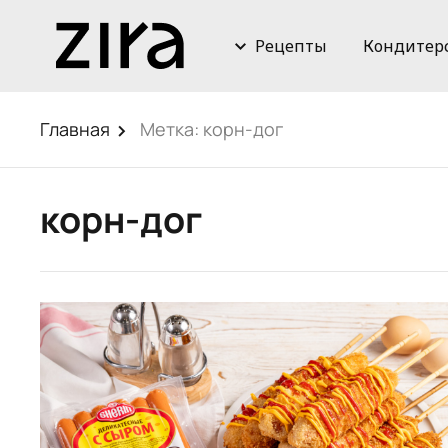
Рецепты
Кондитер
Главная
Метка:
корн-дог
корн-дог