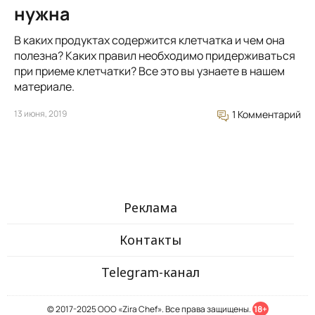
нужна
В каких продуктах содержится клетчатка и чем она
полезна? Каких правил необходимо придерживаться
при приеме клетчатки? Все это вы узнаете в нашем
материале.
13 июня, 2019
1 Комментарий
Реклама
Контакты
Telegram-канал
© 2017-2025 ООО «Zira Chef». Все права защищены.
18+