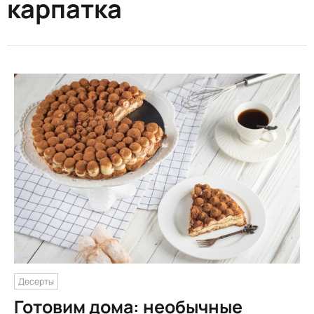
карпатка
Десерты
Готовим дома: необычные