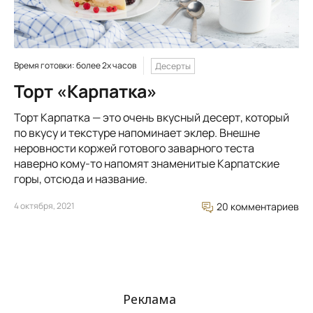
Время готовки: более 2х часов
Десерты
Торт «Карпатка»
Торт Карпатка — это очень вкусный десерт, который
по вкусу и текстуре напоминает эклер. Внешне
неровности коржей готового заварного теста
наверно кому-то напомят знаменитые Карпатские
горы, отсюда и название.
4 октября, 2021
20 комментариев
Реклама