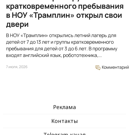
кратковременного пребывания
в НОУ «Трамплин» открыл свои
двери
В НОУ «Трамплин» открылись летний лагерь для
детей от 7 до 13 лет и группы кратковременного
пребывания для детей от 3 до 6 лет. В программу
входят английский язык, робототехника,...
7 июля, 2026
Комментарий
Реклама
Контакты
Telegram-канал