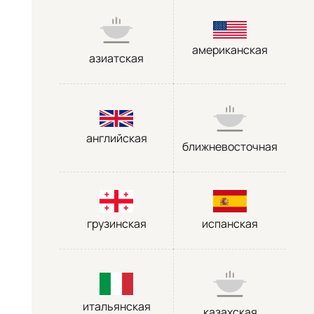
американская
азиатская
английская
ближневосточная
грузинская
испанская
итальянская
казахская