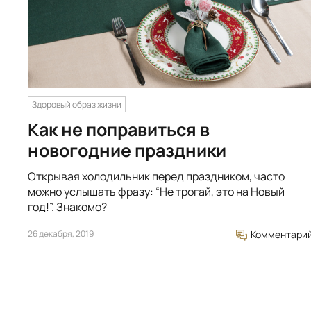
Здоровый образ жизни
Как не поправиться в
новогодние праздники
Открывая холодильник перед праздником, часто
можно услышать фразу: “Не трогай, это на Новый
год!”. Знакомо?
26 декабря, 2019
Комментари