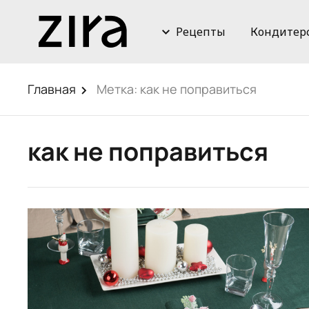
Рецепты
Кондитер
Главная
Метка:
как не поправиться
как не поправиться